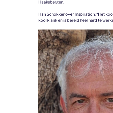
Haaksbergen.
Han Schokker over Inspiration: “Het koo
koorklank en is bereid heel hard te werk