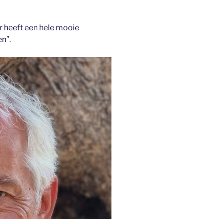
r heeft een hele mooie
en”.