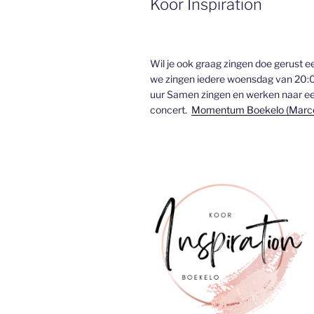
Koor Inspiration
Wil je ook graag zingen doe gerust e
we zingen iedere woensdag van 20:
uur Samen zingen en werken naar e
concert.
Momentum Boekelo (Marcel