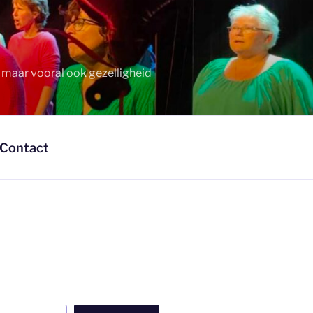
t maar vooral ook gezelligheid
Contact