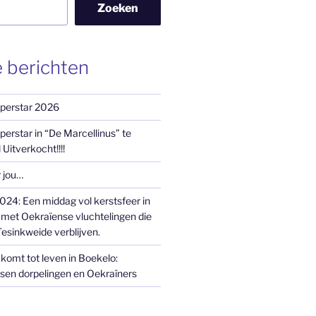
Zoeken
 berichten
uperstar 2026
perstar in “De Marcellinus” te
 Uitverkocht!!!!
r jou…
24: Een middag vol kerstsfeer in
et Oekraïense vluchtelingen die
esinkweide verblijven.
komt tot leven in Boekelo:
sen dorpelingen en Oekraïners