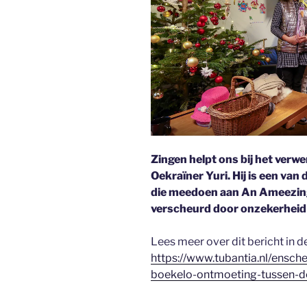
Zingen helpt ons bij het verw
Oekraïner Yuri. Hij is een van
die meedoen aan An Ameezing
verscheurd door onzekerheid 
Lees meer over dit bericht in d
https://www.tubantia.nl/ensch
boekelo-ontmoeting-tussen-d