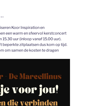
u…
eren Koor Inspiration en
en een warm en sfeervol kerstconcert
m 15.30 uur (inloop vanaf 15.00 uur).
ft beperkte zitplaatsen dus kom op tijd.
lkom om samen de kosten te dragen