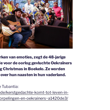
erken van emoties, zegt de 48-jarige
 de voor de oorlog gevluchte Oekraïners
 Christmas in Boekelo. Ze worden
over hun naasten in hun vaderland.
e Tubantia:
ede/kerstgedachte-komt-tot-leven-in-
orpelingen-en-oekrainers~a1420de3/