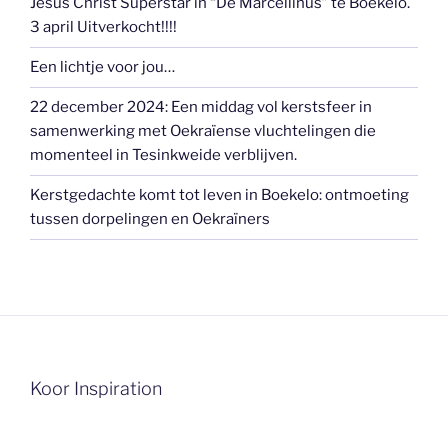
Jesus Christ Superstar in “De Marcellinus” te Boekelo.
3 april Uitverkocht!!!!
Een lichtje voor jou…
22 december 2024: Een middag vol kerstsfeer in
samenwerking met Oekraïense vluchtelingen die
momenteel in Tesinkweide verblijven.
Kerstgedachte komt tot leven in Boekelo: ontmoeting
tussen dorpelingen en Oekraïners
Koor Inspiration