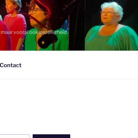
t maar vooral ook gezelligheid
Contact