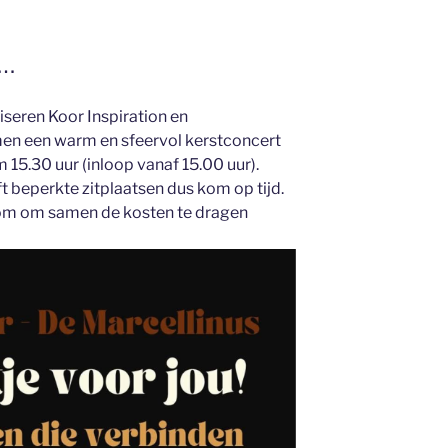
u…
eren Koor Inspiration en
en een warm en sfeervol kerstconcert
m 15.30 uur (inloop vanaf 15.00 uur).
ft beperkte zitplaatsen dus kom op tijd.
lkom om samen de kosten te dragen