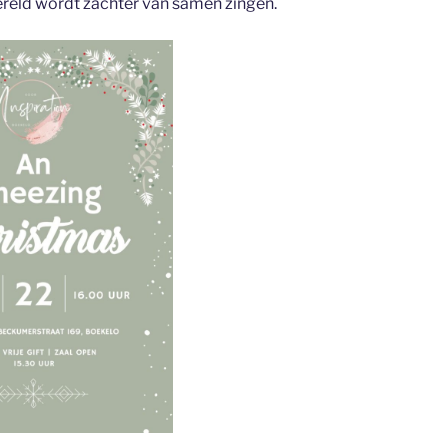
ereld wordt zachter van samen zingen.