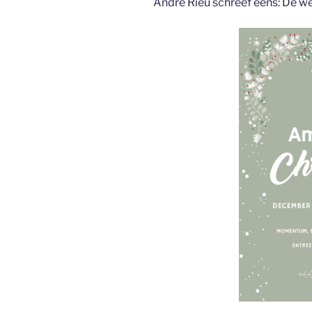
Andre Rieu schreef eens: De w