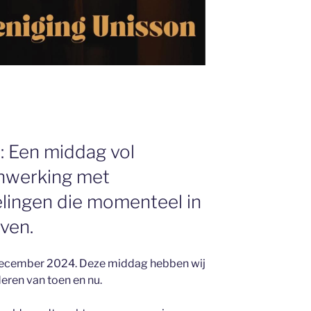
 Een middag vol
enwerking met
lingen die momenteel in
ven.
december 2024. Deze middag hebben wij
ren van toen en nu.