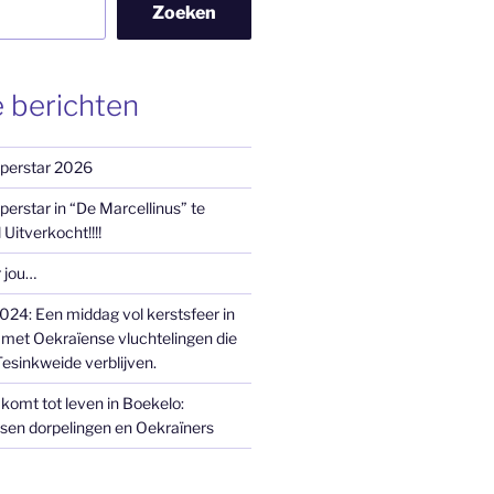
Zoeken
 berichten
uperstar 2026
perstar in “De Marcellinus” te
 Uitverkocht!!!!
r jou…
24: Een middag vol kerstsfeer in
et Oekraïense vluchtelingen die
esinkweide verblijven.
komt tot leven in Boekelo:
sen dorpelingen en Oekraïners